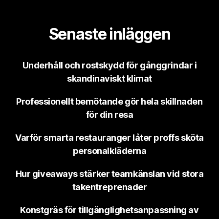
Senaste inläggen
Underhåll och rostskydd för gånggrindar i
skandinaviskt klimat
Professionellt bemötande gör hela skillnaden
för din resa
Varför smarta restauranger låter proffs sköta
personalkläderna
Hur giveaways stärker teamkänslan vid stora
takentreprenader
Konstgräs för tillgänglighetsanpassning av