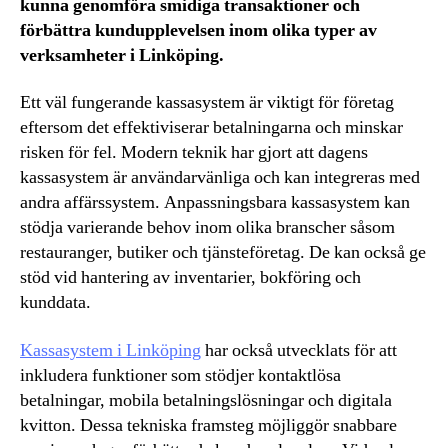
kunna genomföra smidiga transaktioner och
förbättra kundupplevelsen inom olika typer av
verksamheter i Linköping.
Ett väl fungerande kassasystem är viktigt för företag
eftersom det effektiviserar betalningarna och minskar
risken för fel. Modern teknik har gjort att dagens
kassasystem är användarvänliga och kan integreras med
andra affärssystem. Anpassningsbara kassasystem kan
stödja varierande behov inom olika branscher såsom
restauranger, butiker och tjänsteföretag. De kan också ge
stöd vid hantering av inventarier, bokföring och
kunddata.
Kassasystem i Linköping
har också utvecklats för att
inkludera funktioner som stödjer kontaktlösa
betalningar, mobila betalningslösningar och digitala
kvitton. Dessa tekniska framsteg möjliggör snabbare