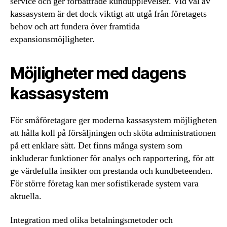
service och ger förbättrade kundupplevelser. Vid val av
kassasystem är det dock viktigt att utgå från företagets
behov och att fundera över framtida
expansionsmöjligheter.
Möjligheter med dagens
kassasystem
För småföretagare ger moderna kassasystem möjligheten
att hålla koll på försäljningen och sköta administrationen
på ett enklare sätt. Det finns många system som
inkluderar funktioner för analys och rapportering, för att
ge värdefulla insikter om prestanda och kundbeteenden.
För större företag kan mer sofistikerade system vara
aktuella.
Integration med olika betalningsmetoder och