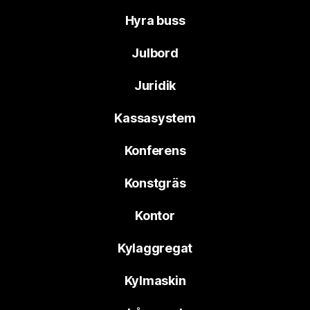
Hyra buss
Julbord
Juridik
Kassasystem
Konferens
Konstgräs
Kontor
Kylaggregat
Kylmaskin