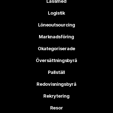
Låssmed
Logistik
Löneoutsourcing
Marknadsföring
Okategoriserade
Översättningsbyrå
Pallställ
Redovisningsbyrå
Rekrytering
Resor