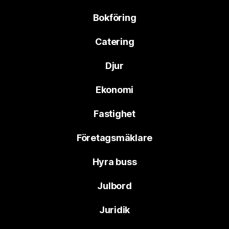
Bokföring
Catering
Djur
Ekonomi
Fastighet
Företagsmäklare
Hyra buss
Julbord
Juridik