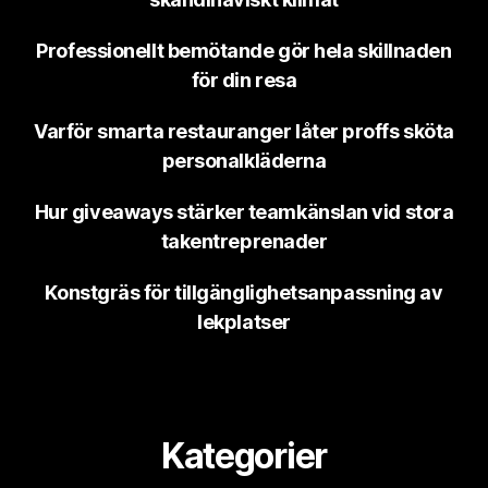
Professionellt bemötande gör hela skillnaden
för din resa
Varför smarta restauranger låter proffs sköta
personalkläderna
Hur giveaways stärker teamkänslan vid stora
takentreprenader
Konstgräs för tillgänglighetsanpassning av
lekplatser
Kategorier