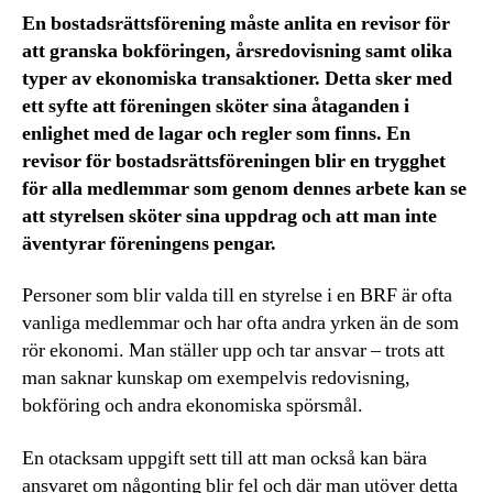
En bostadsrättsförening måste anlita en revisor för
att granska bokföringen, årsredovisning samt olika
typer av ekonomiska transaktioner. Detta sker med
ett syfte att föreningen sköter sina åtaganden i
enlighet med de lagar och regler som finns. En
revisor för bostadsrättsföreningen blir en trygghet
för alla medlemmar som genom dennes arbete kan se
att styrelsen sköter sina uppdrag och att man inte
äventyrar föreningens pengar.
Personer som blir valda till en styrelse i en BRF är ofta
vanliga medlemmar och har ofta andra yrken än de som
rör ekonomi. Man ställer upp och tar ansvar – trots att
man saknar kunskap om exempelvis redovisning,
bokföring och andra ekonomiska spörsmål.
En otacksam uppgift sett till att man också kan bära
ansvaret om någonting blir fel och där man utöver detta