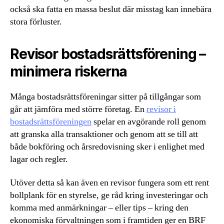
också ska fatta en massa beslut där misstag kan innebära
stora förluster.
Revisor bostadsrättsförening –
minimera riskerna
Många bostadsrättsföreningar sitter på tillgångar som
går att jämföra med större företag. En
revisor i
bostadsrättsföreningen
spelar en avgörande roll genom
att granska alla transaktioner och genom att se till att
både bokföring och årsredovisning sker i enlighet med
lagar och regler.
Utöver detta så kan även en revisor fungera som ett rent
bollplank för en styrelse, ge råd kring investeringar och
komma med anmärkningar – eller tips – kring den
ekonomiska förvaltningen som i framtiden ger en BRF